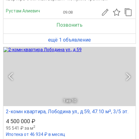
Рустам Алиевич
09.08
Позвонить
ещё 1 объявление
1
из 10
2-комн квартира, Лободина ул., д.59, 47.10 м², 3/5 эт.
4 500 000 ₽
2
95 541 ₽ за м
Ипотека от 46 934 ₽ в месяц