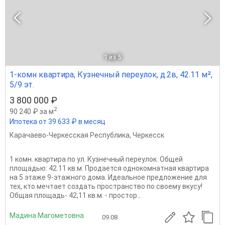
1
из 5
1-комн квартира, Кузнечный переулок, д.2в, 42.11 м²,
5/9 эт.
3 800 000 ₽
2
90 240 ₽ за м
Ипотека от 39 633 ₽ в месяц
Карачаево-Черкесская Республика
,
Черкесск
1 комн. квартира по ул. Кузнечный переулок. Общей
площадью: 42.11 кв.м. Продается однокомнатная квартира
на 5 этаже 9-этажного дома. Идеальное предложение для
тех, кто мечтает создать пространство по своему вкусу!
Общая площадь- 42,11 кв.м. - простор...
Мадина Магометовна
09.08