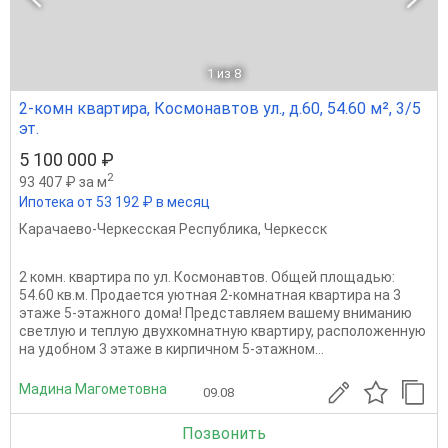
1
из 8
2-комн квартира, Космонавтов ул., д.60, 54.60 м², 3/5
эт.
5 100 000 ₽
2
93 407 ₽ за м
Ипотека от 53 192 ₽ в месяц
Карачаево-Черкесская Республика
,
Черкесск
2 комн. квартира по ул. Космонавтов. Общей площадью:
54.60 кв.м. Продается уютная 2-комнатная квартира на 3
этаже 5-этажного дома! Представляем вашему вниманию
светлую и теплую двухкомнатную квартиру, расположенную
на удобном 3 этаже в кирпичном 5-этажном...
Мадина Магометовна
09.08
Позвонить