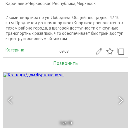
Карачаево-Черкесская Республика
,
Черкесск
2 комн. квартира по ул. Лободина. Общей площадью: 47.10
кв.м. Продается уютная квартира) Квартира расположена в
тихом районе города, в шаговой доступности от крупных
транспортных развязок, что обеспечивает быстрый доступ
к центру и основным объектам...
Катерина
09.08
Позвонить
1
из 10