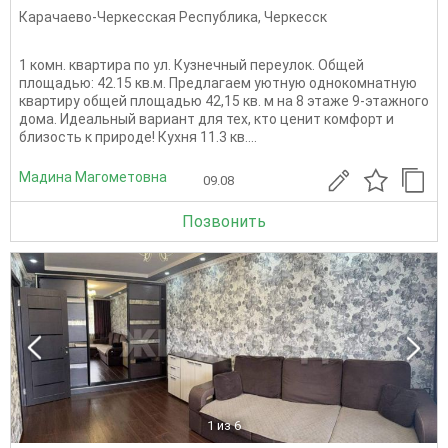
Карачаево-Черкесская Республика
,
Черкесск
1 комн. квартира по ул. Кузнечный переулок. Общей
площадью: 42.15 кв.м. Предлагаем уютную однокомнатную
квартиру общей площадью 42,15 кв. м на 8 этаже 9-этажного
дома. Идеальный вариант для тех, кто ценит комфорт и
близость к природе! Кухня 11.3 кв....
Мадина Магометовна
09.08
Позвонить
1
из 6