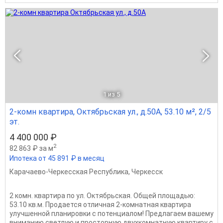
1
из 5
2-комн квартира, Октябрьская ул., д.50А, 53.10 м², 2/5
эт.
4 400 000 ₽
2
82 863 ₽ за м
Ипотека от 45 891 ₽ в месяц
Карачаево-Черкесская Республика
,
Черкесск
2 комн. квартира по ул. Октябрьская. Общей площадью:
53.10 кв.м. Продается отличная 2-комнатная квартира
улучшенной планировки с потенциалом! Предлагаем вашему
вниманию светлую и просторную двухкомнатную квартиру с