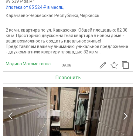
99 539 ₽ за м
Ипотека от 85 524 ₽ в месяц
Карачаево-Черкесская Республика
,
Черкесск
2 комн. квартира по ул. Кавказская. Общей площадью: 82.38
кв.м. Просторная двухкомнатная квартира в новом доме -
ваша возможность создать идеальное жилье!
Представляем вашему вниманию уникальное предложение
- двухкомнатную квартиру площадью 82 кв.м....
Мадина Магометовна
09.08
Позвонить