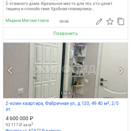
5-этажного дома. Идеальное место для тех, кто ценит
тишину и спокойствие Удобная планировка-...
Мадина Магометовна
09.08
Позвонить
1
из 6
2-комн квартира, Фабричная ул., д.120, 49.40 м², 2/5
эт.
4 600 000 ₽
2
93 117 ₽ за м
Ипотека от 47 977 ₽ в месяц