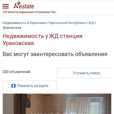
209 объектов недвижимости Карачаево-Черкесской Республики
Недвижимость в Карачаево-Черкесской Республике
/
ЖД
/
Ураковская
Недвижимость у ЖД станции
Ураковская
Вас могут заинтересовать объявления
200
объявлений
Уточнить поиск
Показать на карте