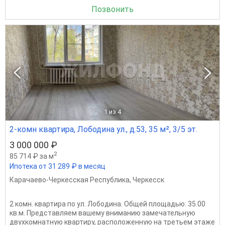
Позвонить
1
из 4
2-комн квартира, Лободина ул., д.53, 35 м², 3/5 эт.
3 000 000 ₽
2
85 714 ₽ за м
Ипотека от 31 289 ₽ в месяц
Карачаево-Черкесская Республика
,
Черкесск
2 комн. квартира по ул. Лободина. Общей площадью: 35.00
кв.м. Представляем вашему вниманию замечательную
двухкомнатную квартиру, расположенную на третьем этаже