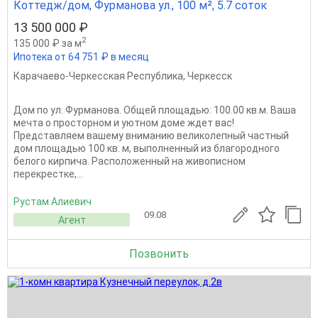
Коттедж/дом, Фурманова ул., 100 м², 5.7 соток
13 500 000 ₽
2
135 000 ₽ за м
Ипотека от 64 751 ₽ в месяц
Карачаево-Черкесская Республика
,
Черкесск
Дом по ул. Фурманова. Общей площадью: 100.00 кв.м. Ваша
мечта о просторном и уютном доме ждет вас!
Представляем вашему вниманию великолепный частный
дом площадью 100 кв. м, выполненный из благородного
белого кирпича. Расположенный на живописном
перекрестке,...
Рустам Алиевич
09.08
Агент
Позвонить