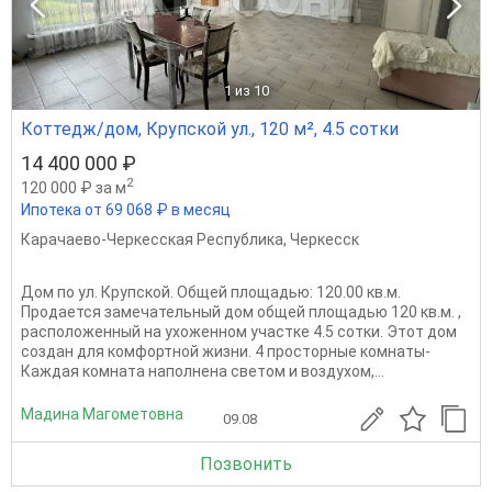
1
из 10
Коттедж/дом, Крупской ул., 120 м², 4.5 сотки
14 400 000 ₽
2
120 000 ₽ за м
Ипотека от 69 068 ₽ в месяц
Карачаево-Черкесская Республика
,
Черкесск
Дом по ул. Крупской. Общей площадью: 120.00 кв.м.
Продается замечательный дом общей площадью 120 кв.м. ,
расположенный на ухоженном участке 4.5 сотки. Этот дом
создан для комфортной жизни. 4 просторные комнаты-
Каждая комната наполнена светом и воздухом,...
Мадина Магометовна
09.08
Позвонить