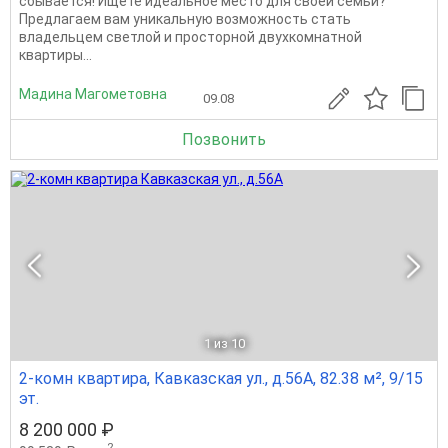
сбывается! Ищете идеальное место для своей семьи?
Предлагаем вам уникальную возможность стать
владельцем светлой и просторной двухкомнатной
квартиры...
Мадина Магометовна
09.08
Позвонить
1
из 10
2-комн квартира, Кавказская ул., д.56А, 82.38 м², 9/15
эт.
8 200 000 ₽
2