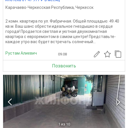
Карачаево-Черкесская Республика
,
Черкесск
2 комн. квартира по ул. Фабричная. Общей площадью: 49.40
кв.м. Ваш шанс обрести идеальное гнездышко в сердце
города! Продается светлая и уютная двухкомнатная
квартира с евроремонтом в самом центре! Представьте-
каждое утро вас будет встречать солнечный...
Рустам Алиевич
09.08
Позвонить
1
из 10