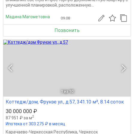
улучшенной планировкой, расположенную...
Мадина Магометовна
09.08
Позвонить
1
из 10
Коттедж/дом, Фрунзе ул., д.57, 341.10 м², 8.14 соток
30 000 000 ₽
2
87 951 ₽ за м
Ипотека от 303 275 ₽ в месяц
Карачаево-Черкесская Республика
,
Черкесск