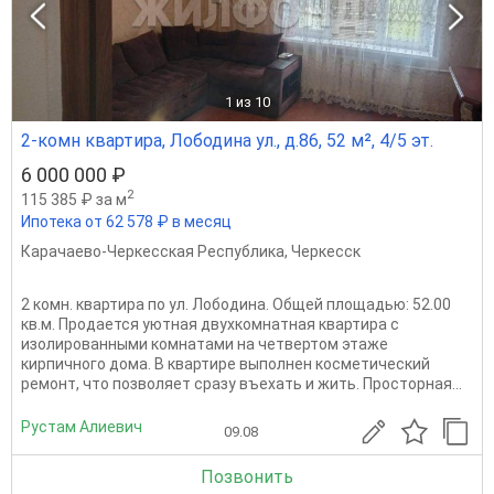
1
из 10
2-комн квартира, Лободина ул., д.86, 52 м², 4/5 эт.
6 000 000 ₽
2
115 385 ₽ за м
Ипотека от 62 578 ₽ в месяц
Карачаево-Черкесская Республика
,
Черкесск
2 комн. квартира по ул. Лободина. Общей площадью: 52.00
кв.м. Продается уютная двухкомнатная квартира с
изолированными комнатами на четвертом этаже
кирпичного дома. В квартире выполнен косметический
ремонт, что позволяет сразу въехать и жить. Просторная...
Рустам Алиевич
09.08
Позвонить