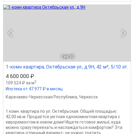
1
из 10
1-комн квартира, Октябрьская ул., д.9Н, 42 м², 5/10 эт.
4 600 000 ₽
2
109 524 ₽ за м
Ипотека от 47 977 ₽ в месяц
Карачаево-Черкесская Республика
,
Черкесск
1 комн. квартира по ул. Октябрьская. Общей площадью:
42.00 кв.м. Продаётся уютная однокомнатная квартира с
евроремонтом в новом доме! Ищете готовое жильё, куда
можно сразу переехать и наслаждаться комфортом? Эта
квартира-отличный вариант- не нужно тратить...