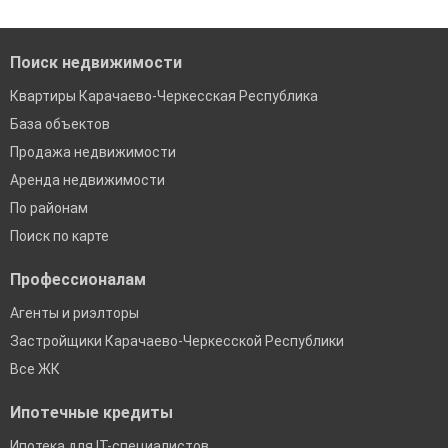
Поиск недвижимости
Квартиры Карачаево-Черкесская Республика
База объектов
Продажа недвижимости
Аренда недвижимости
По районам
Поиск по карте
Профессионалам
Агенты и риэлторы
Застройщики Карачаево-Черкесской Республики
Все ЖК
Ипотечные кредиты
Ипотека для IT-специалистов