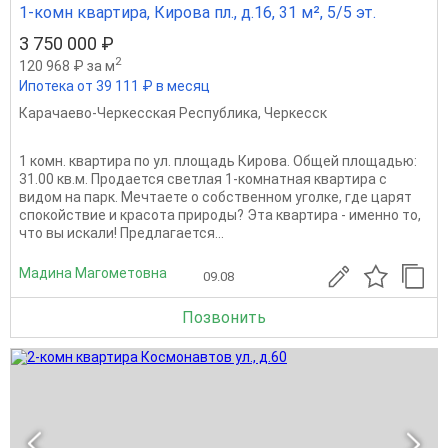
1-комн квартира, Кирова пл., д.16, 31 м², 5/5 эт.
3 750 000 ₽
2
120 968 ₽ за м
Ипотека от 39 111 ₽ в месяц
Карачаево-Черкесская Республика
,
Черкесск
1 комн. квартира по ул. площадь Кирова. Общей площадью:
31.00 кв.м. Продается светлая 1-комнатная квартира с
видом на парк. Мечтаете о собственном уголке, где царят
спокойствие и красота природы? Эта квартира - именно то,
что вы искали! Предлагается...
Мадина Магометовна
09.08
Позвонить