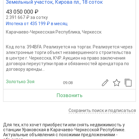
Земельный участок, Кирова пл., 18 соток
43 050 000 ₽
2 391 667 ₽ за сотку
Ипотека от 435 199 ₽ в месяц
Карачаево-Черкесская Республика
,
Черкесск
Код лота: 394BFA. Реализуется на торгах. Реализуется через
электронные торги объект незавершенного строительства
в центре г. Черкесска, КЧР. Аукцион на право заключения
договора переуступки прав и обязанностей арендатора по
договору аренды...
Золотько Зоя
09.08
Позвонить
Сохранить поиск и подписаться
Для тех, кто хочет приобрести или снять недвижимость у
станции Ураковская в Карачаево-Черкесской Республике.
Актуальные объявления с похожими предложениями -