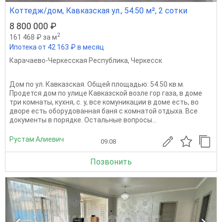
Коттедж/дом, Кавказская ул., 54.50 м², 2 сотки
8 800 000 ₽
2
161 468 ₽ за м
Ипотека от 42 163 ₽ в месяц
Карачаево-Черкесская Республика
,
Черкесск
Дом по ул. Кавказская. Общей площадью: 54.50 кв.м.
Продется дом по улице Кавказской возле гор газа, в доме
три комнаты, кухня, с. у, все комуникации в доме есть, во
дворе есть оборудованная баня с комнатой отдыха. Все
документы в порядке. Остальные вопросы...
Рустам Алиевич
09.08
Позвонить