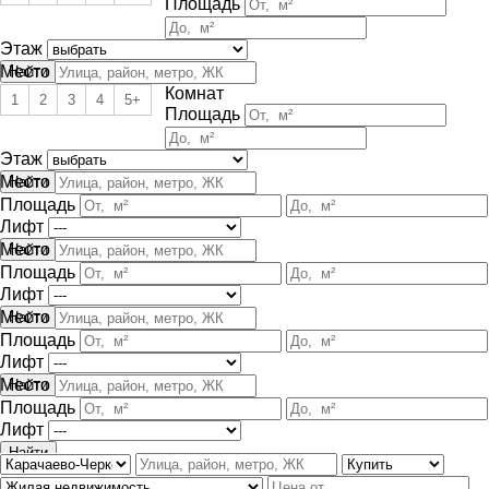
Площадь
Этаж
Место
Комнат
1
2
3
4
5+
Площадь
Этаж
Место
Площадь
Лифт
Место
Площадь
Лифт
Место
Площадь
Лифт
Место
Площадь
Лифт