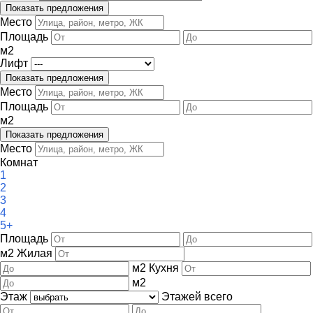
Место
Площадь
м
2
Лифт
Место
Площадь
м
2
Место
Комнат
1
2
3
4
5+
Площадь
м
2
Жилая
м
2
Кухня
м
2
Этаж
Этажей всего