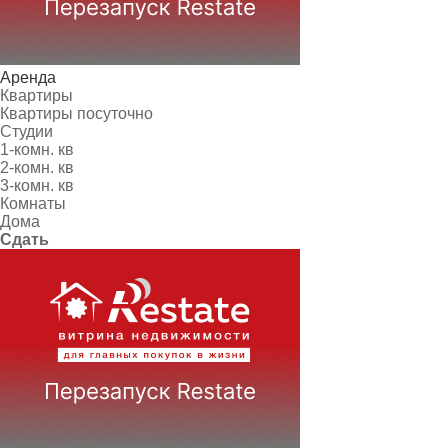
Аренда
Квартиры
Квартиры посуточно
Студии
1-комн. кв
2-комн. кв
3-комн. кв
Комнаты
Дома
Сдать