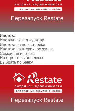
Ипотека
Ипотечный калькулятор
Ипотека на новостройки
Ипотека на вторичное жилье
Семейная ипотека
На строительство дома
Выбрать по банку