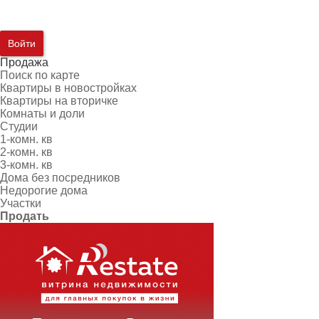
Войти
Продажа
Поиск по карте
Квартиры в новостройках
Квартиры на вторичке
Комнаты и доли
Студии
1-комн. кв
2-комн. кв
3-комн. кв
Дома без посредников
Недорогие дома
Участки
Продать