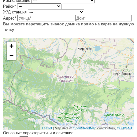
Расположение
Район*
Ж/Д станция
Адрес*
Вы можете перетащить значок домика прямо на карте на нужную
точку
+
−
Leaflet
| Map data ©
OpenStreetMap
contributors,
CC-BY-SA
Основные характеристики и описание