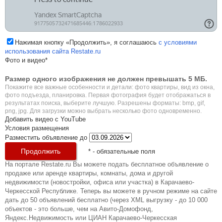
Нажимая кнопку «Продолжить», я соглашаюсь
с условиями
использования сайта Restate.ru
Фото и видео*
Размер одного изображения не должен превышать 5 МБ.
Покажите все важные особенности и детали: фото квартиры, вид из окна,
фото подъезда, планировка. Первая фотография будет отображаться в
результатах поиска, выберите лучшую. Разрешены форматы: bmp, gif,
png, jpg. Для загрузки можно выбрать несколько фото одновременно.
Добавить видео с YouTube
Условия размещения
Разместить объявление до
*
- обязательные поля
На портале Restate.ru Вы можете подать бесплатное объявление о
продаже или аренде квартиры, комнаты, дома и другой
недвижимости (новостройки, офиса или участка) в Карачаево-
Черкесской Республике. Теперь вы можете в ручном режиме на сайте
дать до 50 объявлений бесплатно (через XML выгрузку - до 10 000
объектов - это больше, чем на Авито-Домофонд,
Яндекс.Недвижимость или ЦИАН Карачаево-Черкесская