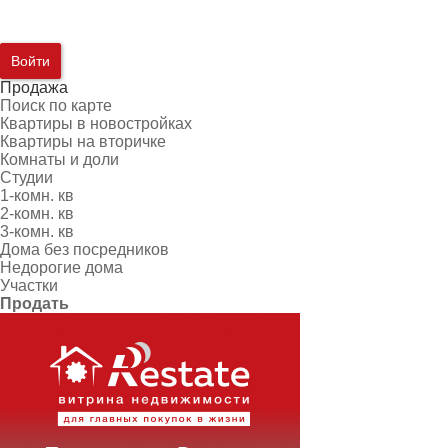
Войти
Продажа
Поиск по карте
Квартиры в новостройках
Квартиры на вторичке
Комнаты и доли
Студии
1-комн. кв
2-комн. кв
3-комн. кв
Дома без посредников
Недорогие дома
Участки
Продать