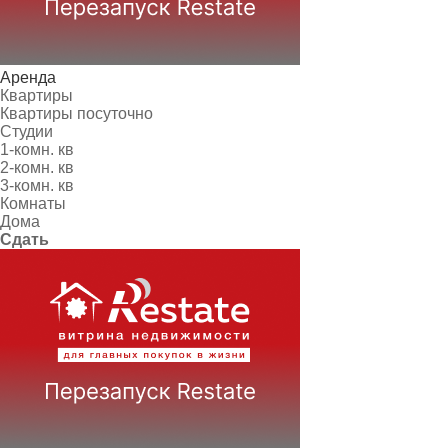
Аренда
Квартиры
Квартиры посуточно
Студии
1-комн. кв
2-комн. кв
3-комн. кв
Комнаты
Дома
Сдать