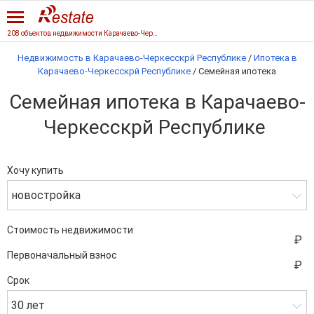
208 объектов недвижимости Карачаево-Черкесской Республики
Недвижимость в Карачаево-Черкесскрй Республике
/
Ипотека в
Карачаево-Черкесскрй Республике
/
Семейная ипотека
Семейная ипотека в Карачаево-
Черкесскрй Республике
Хочу купить
новостройка
Стоимость недвижимости
Первоначальный взнос
Срок
30 лет