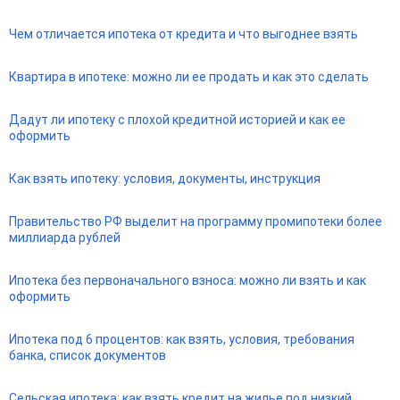
Чем отличается ипотека от кредита и что выгоднее взять
Квартира в ипотеке: можно ли ее продать и как это сделать
Дадут ли ипотеку с плохой кредитной историей и как ее
оформить
Как взять ипотеку: условия, документы, инструкция
Правительство РФ выделит на программу промипотеки более
миллиарда рублей
Ипотека без первоначального взноса: можно ли взять и как
оформить
Ипотека под 6 процентов: как взять, условия, требования
банка, список документов
Сельская ипотека: как взять кредит на жилье под низкий