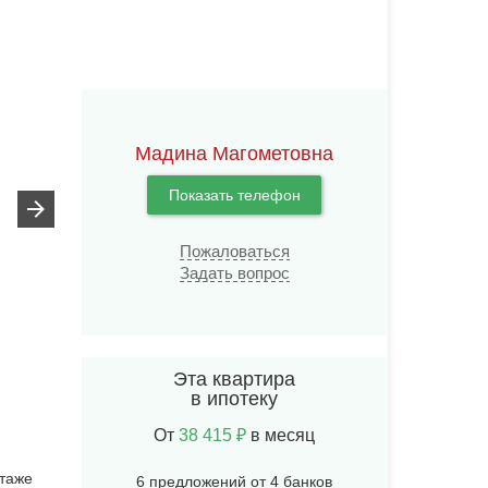
Мадина Магометовна
Показать телефон
Пожаловаться
Задать вопрос
Эта квартира
в ипотеку
От
38 415 ₽
в месяц
этаже
6 предложений от 4 банков