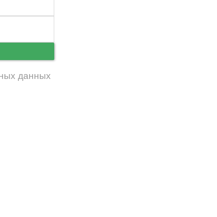
ь
ных данных