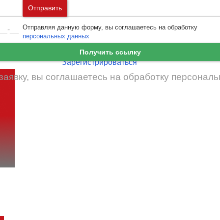
Москва
и
Московская область
Отправить
Ошибка авторизации
Санкт-Петербург
и
Ленинградская област
Отправляя данную форму, вы соглашаетесь на обработку
Забыли пароль
Войти
персональных данных
Ещё нет аккаунта?
Получить ссылку
Зарегистрироваться
заявку, вы соглашаетесь на обработку
персональ