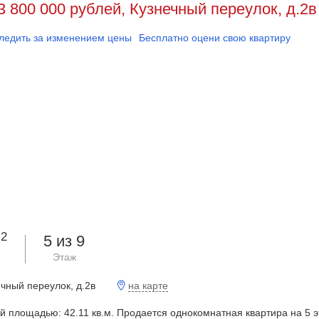
3 800 000 рублей, Кузнечный переулок, д.2в
ледить за изменением цены
Бесплатно оцени свою квартиру
2
м
5 из 9
Этаж
на карте
чный переулок, д.2в
ей площадью: 42.11 кв.м. Продается однокомнатная квартира на 5 