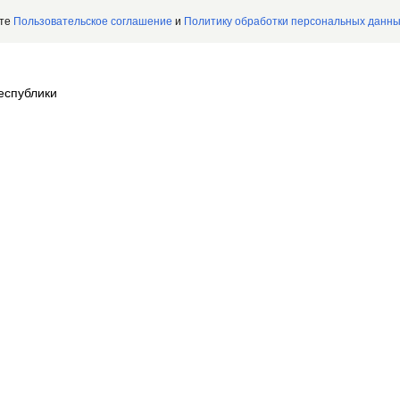
ете
Пользовательское соглашение
и
Политику обработки персональных данн
еспублики