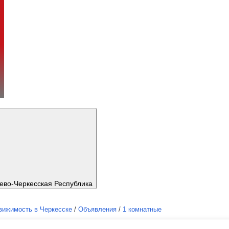
ево-Черкесская Республика
вижимость в Черкесске
/
Объявления
/
1 комнатные