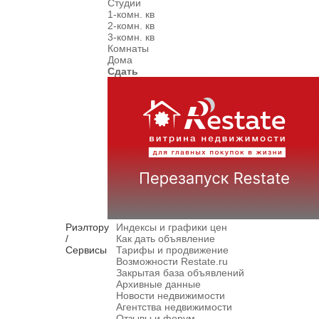
Студии
1-комн. кв
2-комн. кв
3-комн. кв
Комнаты
Дома
Сдать
Риэлтору
Индексы и графики цен
/
Как дать объявление
Сервисы
Тарифы и продвижение
Возможности Restate.ru
Закрытая база объявлений
Архивные данные
Новости недвижимости
Агентства недвижимости
Отзывы и форум